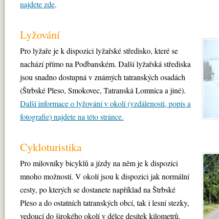
najdete zde
.
Lyžování
Pro lyžaře je k dispozici lyžařské středisko, které se
nachází přímo na Podbanském. Další lyžařská střediska
jsou snadno dostupná v známých tatranských osadách
(Štrbské Pleso, Smokovec, Tatranská Lomnica a jiné).
Další informace o lyžování v okolí (vzdálenosti, popis a
fotografie) najdete na této stránce.
Cykloturistika
Pro milovníky bicyklů a jízdy na něm je k dispozici
mnoho možností. V okolí jsou k dispozici jak normální
cesty, po kterých se dostanete například na Štrbské
Pleso a do ostatních tatranských obcí, tak i lesní stezky,
vedoucí do širokého okolí v délce desítek kilometrů.