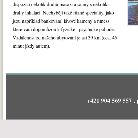
dispozici několik druhů masáží a sauny s několika
druhy inhalací. Nechybějí také různé speciality, jako
jsou například bankování, lávové kameny a fitness,
které vám dopomůžou k fyzické i psychické pohodě.
Vzdálenost od našeho ubytování je asi 39 km (cca. 45
minut jízdy autem).
+421 904 569 557 