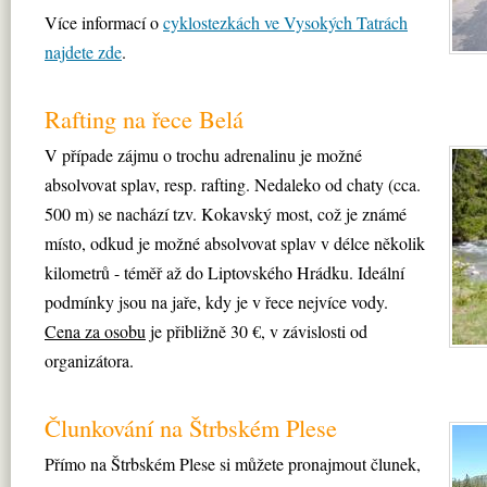
Více informací o
cyklostezkách ve Vysokých Tatrách
najdete zde
.
Rafting na řece Belá
V případe zájmu o trochu adrenalinu je možné
absolvovat splav, resp. rafting. Nedaleko od chaty (cca.
500 m) se nachází tzv. Kokavský most, což je známé
místo, odkud je možné absolvovat splav v délce několik
kilometrů - téměř až do Liptovského Hrádku. Ideální
podmínky jsou na jaře, kdy je v řece nejvíce vody.
Cena za osobu
je přibližně 30 €, v závislosti od
organizátora.
Člunkování na Štrbském Plese
Přímo na Štrbském Plese si můžete pronajmout člunek,